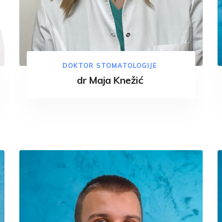
DOKTOR STOMATOLOGIJE
dr Maja Knežić