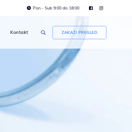
Pon - Sub 9:00 do 18:00
Kontakt
ZAKAŽI PREGLED