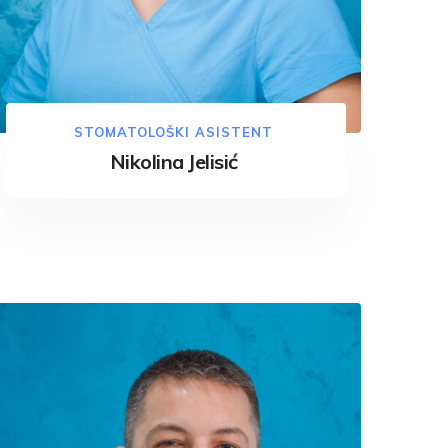
STOMATOLOŠKI ASISTENT
Nikolina Jelisić